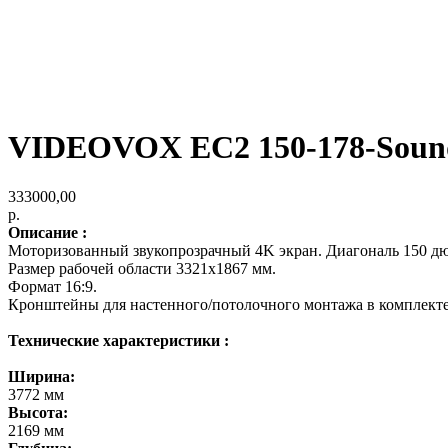
VIDEOVOX EC2 150-178-Sou
333000,00
р.
Описание :
Моторизованный звукопрозрачный 4K экран. Диагональ 150 д
Размер рабочей области 3321х1867 мм.
Формат 16:9.
Кронштейны для настенного/потолочного монтажа в комплекте
Технические характеристики :
Ширина:
3772 мм
Высота:
2169 мм