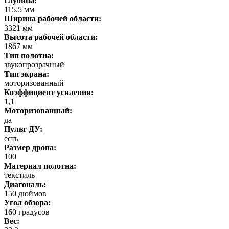
Глубина:
115.5 мм
Ширина рабочей области:
3321 мм
Высота рабочей области:
1867 мм
Тип полотна:
звукопрозрачный
Тип экрана:
моторизованный
Коэффициент усиления:
1,1
Моторизованный:
да
Пульт ДУ:
есть
Размер дропа:
100
Материал полотна:
текстиль
Диагональ:
150 дюймов
Угол обзора:
160 градусов
Вес: