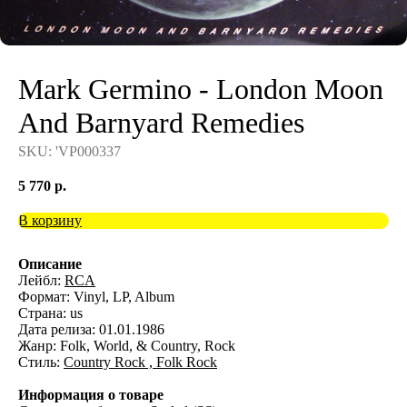
Mark Germino - London Moon
And Barnyard Remedies
SKU:
'VP000337
5 770
р.
В корзину
Описание
Лейбл:
RCA
Формат: Vinyl, LP, Album
Страна: us
Дата релиза: 01.01.1986
Жанр: Folk, World, & Country, Rock
Стиль:
Country Rock ,
Folk Rock
Информация о товаре