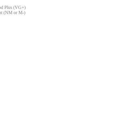
d Plus (VG+)
nt (NM or M-)