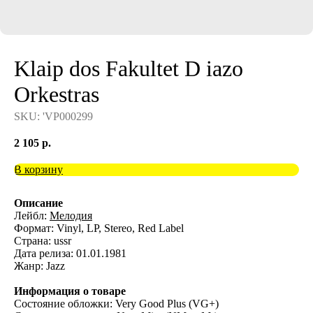
Klaip dos Fakultet D iazo
Orkestras
SKU:
'VP000299
2 105
р.
В корзину
Описание
Лейбл:
Мелодия
Формат: Vinyl, LP, Stereo, Red Label
Страна: ussr
Дата релиза: 01.01.1981
Жанр: Jazz
Информация о товаре
Состояние обложки: Very Good Plus (VG+)