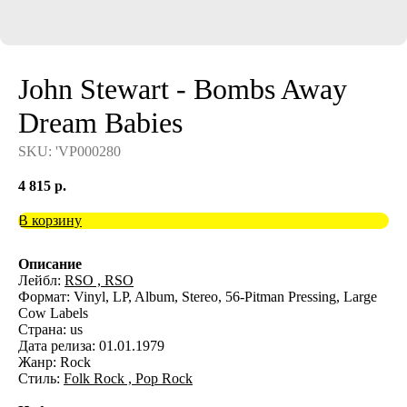
John Stewart - Bombs Away
Dream Babies
SKU:
'VP000280
4 815
р.
В корзину
Описание
Лейбл:
RSO ,
RSO
Формат: Vinyl, LP, Album, Stereo, 56-Pitman Pressing, Large
Cow Labels
Страна: us
Дата релиза: 01.01.1979
Жанр: Rock
Стиль:
Folk Rock ,
Pop Rock