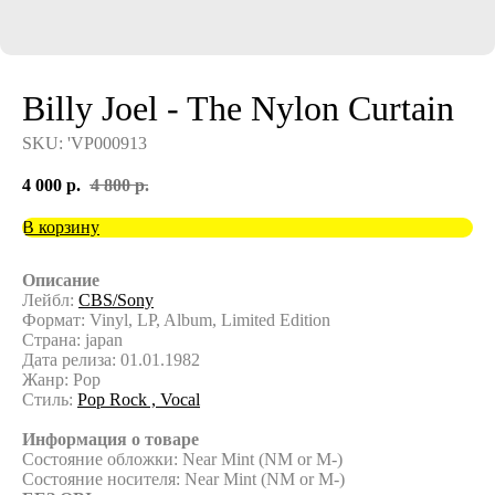
Billy Joel - The Nylon Curtain
SKU:
'VP000913
4 000
р.
4 800
р.
В корзину
Описание
Лейбл:
CBS/Sony
Формат: Vinyl, LP, Album, Limited Edition
Страна: japan
Дата релиза: 01.01.1982
Жанр: Pop
Стиль:
Pop Rock ,
Vocal
Информация о товаре
Состояние обложки: Near Mint (NM or M-)
Состояние носителя: Near Mint (NM or M-)