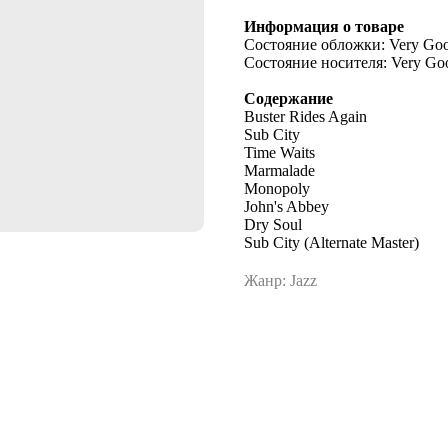
Информация о товаре
Состояние обложки: Very Goo
Состояние носителя: Very Go
Содержание
Buster Rides Again
Sub City
Time Waits
Marmalade
Monopoly
John's Abbey
Dry Soul
Sub City (Alternate Master)
Жанр: Jazz