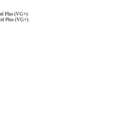
d Plus (VG+)
od Plus (VG+)