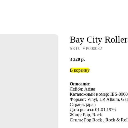
Bay City Roller
SKU:
'VP000032
3 320
р.
В корзину
Описание
Лейбл:
Arista
Каталожный номер: IES-8060
Формат: Vinyl, LP, Album, Gat
Страна: japan
Дата релиза: 01.01.1976
Жанр: Pop, Rock
Стиль:
Pop Rock ,
Rock & Rol